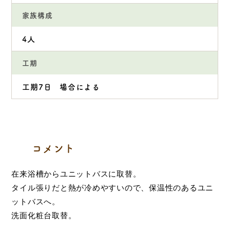
家族構成
4人
工期
工期7日 場合による
コメント
在来浴槽からユニットバスに取替。
タイル張りだと熱が冷めやすいので、保温性のあるユニ
ットバスへ。
洗面化粧台取替。