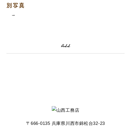
別写真
→
ALL
〒666-0135 兵庫県川西市錦松台32-23