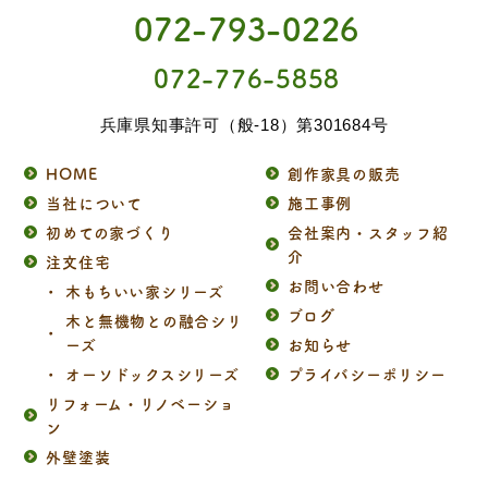
072-793-0226
072-776-5858
兵庫県知事許可（般-18）第301684号
HOME
創作家具の販売
当社について
施工事例
初めての家づくり
会社案内・スタッフ紹
介
注文住宅
お問い合わせ
木もちいい家シリーズ
ブログ
木と無機物との融合シリ
ーズ
お知らせ
オーソドックスシリーズ
プライバシーポリシー
リフォーム・リノベーショ
ン
外壁塗装