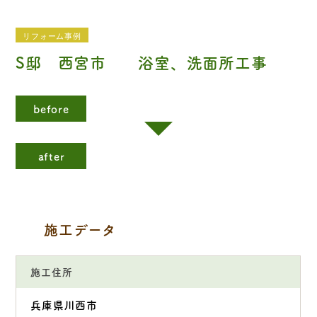
リフォーム事例
S邸 西宮市 浴室、洗面所工事
before
after
施工データ
施工住所
兵庫県川西市